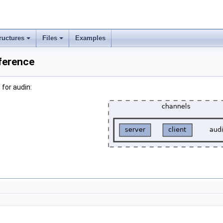
ructures
Files
Examples
ference
for audin: